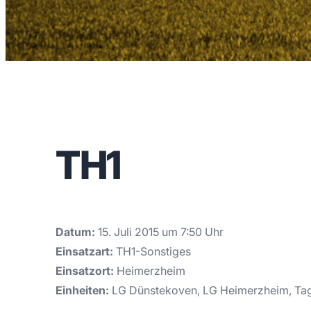
TH1
Datum:
15. Juli 2015 um 7:50 Uhr
Einsatzart:
TH1-Sonstiges
Einsatzort:
Heimerzheim
Einheiten:
LG Dünstekoven, LG Heimerzheim, Ta