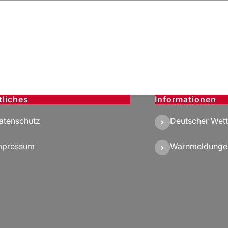
tliches
Informationen
atenschutz
Deutscher Wett
mpressum
Warnmeldunge