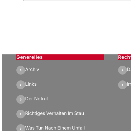
Generelles
Rech
Archiv
D
Links
I
Der Notruf
Richtiges Verhalten Im Stau
Was Tun Nach Einem Unfall