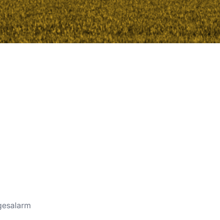
gesalarm