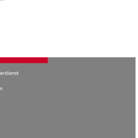
erdienst
n