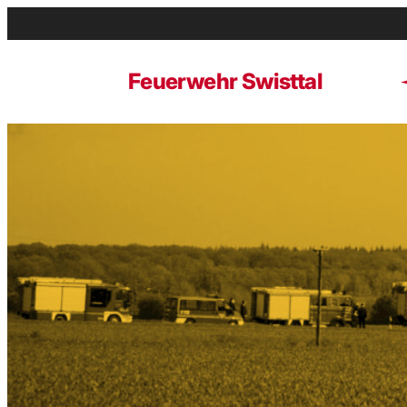
Zum
Inhalt
springen
Feuerwehr Swisttal