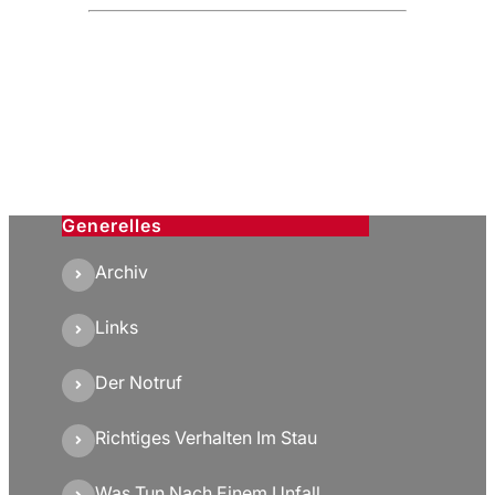
Generelles
Archiv
Links
Der Notruf
Richtiges Verhalten Im Stau
Was Tun Nach Einem Unfall