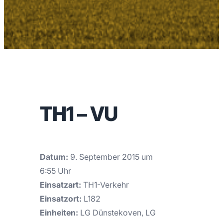
TH1 – VU
Datum:
9. September 2015 um
6:55 Uhr
Einsatzart:
TH1-Verkehr
Einsatzort:
L182
Einheiten:
LG Dünstekoven, LG