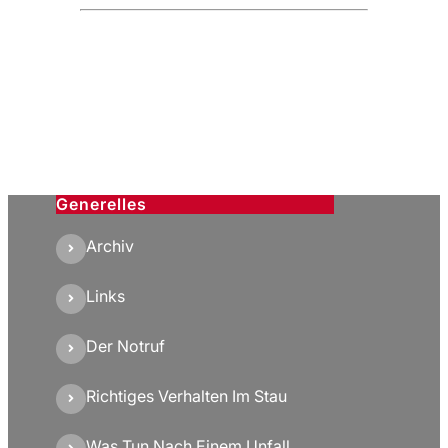
Generelles
Archiv
Links
Der Notruf
Richtiges Verhalten Im Stau
Was Tun Nach Einem Unfall