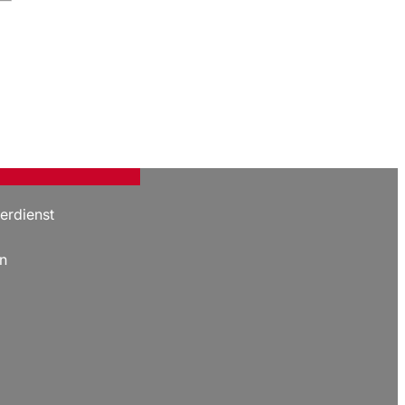
erdienst
n