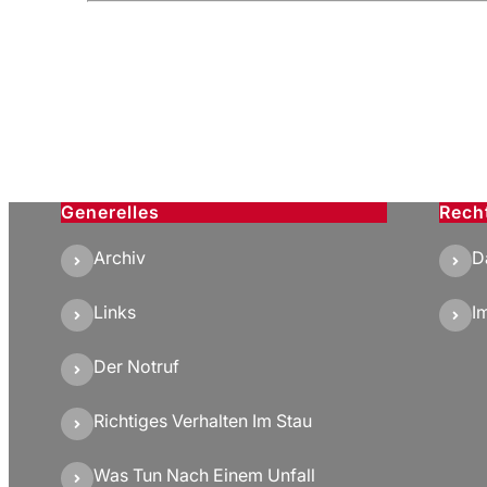
Generelles
Rech
Archiv
D
Links
I
Der Notruf
Richtiges Verhalten Im Stau
Was Tun Nach Einem Unfall