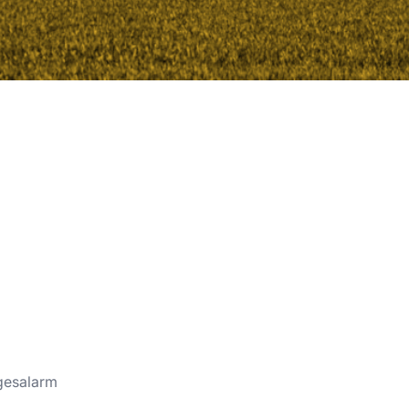
gesalarm