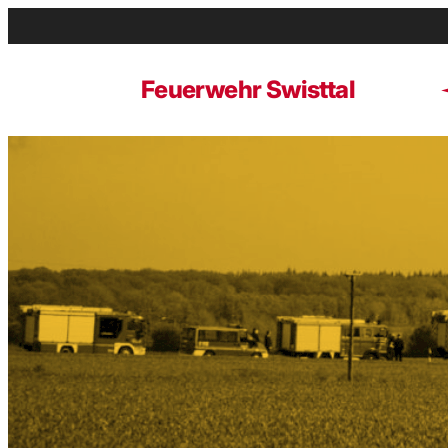
Zum
Inhalt
springen
Feuerwehr Swisttal