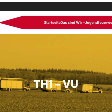
Startseite
Das sind Wir
Jugendfeuerwe
TH1 – VU