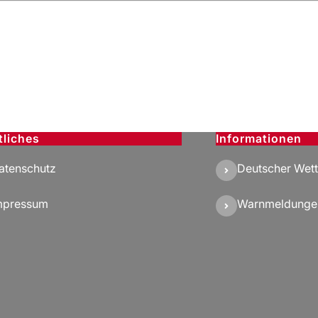
tliches
Informationen
atenschutz
Deutscher Wett
mpressum
Warnmeldunge