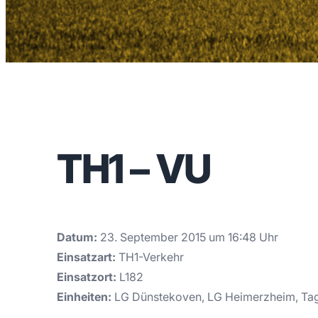
TH1 – VU
Datum:
23. September 2015 um 16:48 Uhr
Einsatzart:
TH1-Verkehr
Einsatzort:
L182
Einheiten:
LG Dünstekoven, LG Heimerzheim, Ta