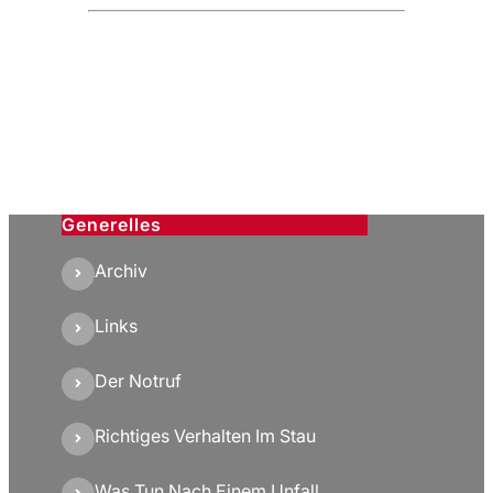
Generelles
Archiv
Links
Der Notruf
Richtiges Verhalten Im Stau
Was Tun Nach Einem Unfall