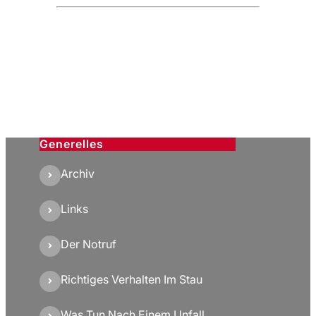
Generelles
Archiv
Links
Der Notruf
Richtiges Verhalten Im Stau
Was Tun Nach Einem Unfall