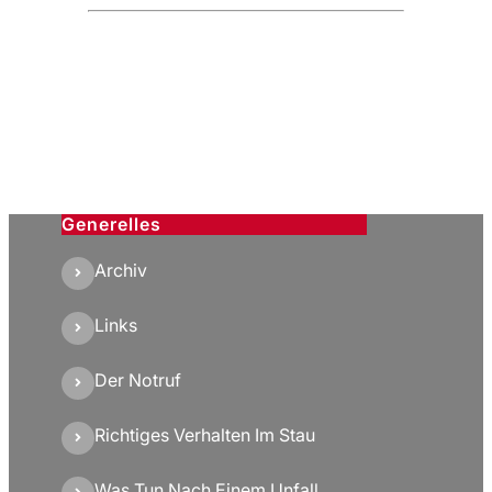
Generelles
Archiv
Links
Der Notruf
Richtiges Verhalten Im Stau
Was Tun Nach Einem Unfall