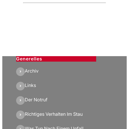
Generelles
Archiv
Links
Der Notruf
Richtiges Verhalten Im Stau
Was Tun Nach Einem Unfall