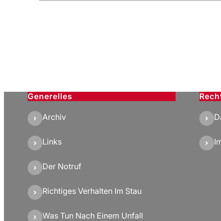
Generelles
Rech
Archiv
D
Links
I
Der Notruf
Richtiges Verhalten Im Stau
Was Tun Nach Einem Unfall