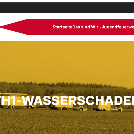
Startseite
Das sind Wir
Jugendfeuerwe
TH1-WASSERSCHADE