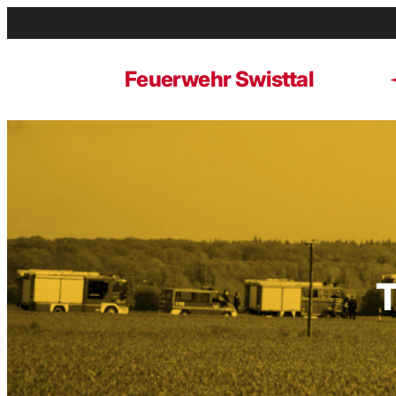
Zum
Inhalt
springen
Feuerwehr Swisttal