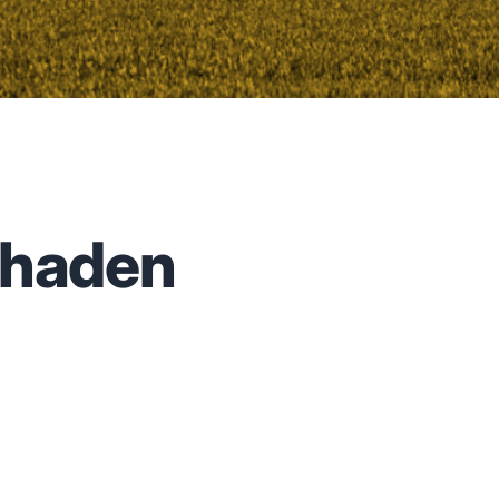
chaden