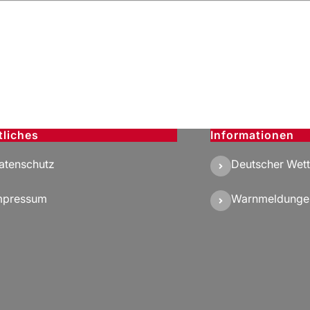
tliches
Informationen
atenschutz
Deutscher Wett
mpressum
Warnmeldunge