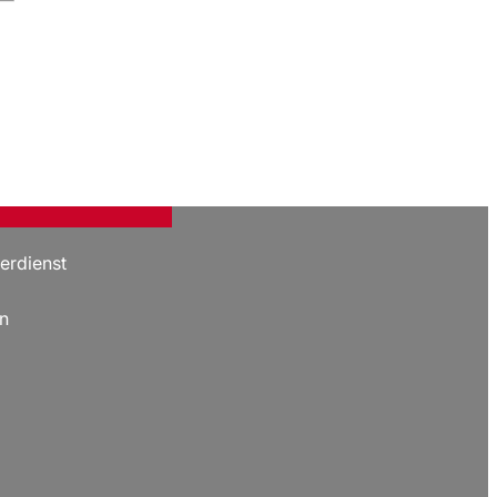
erdienst
n