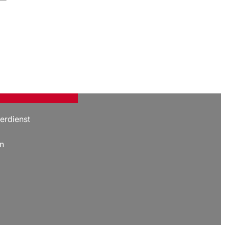
erdienst
n