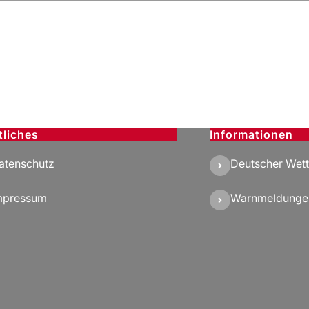
tliches
Informationen
atenschutz
Deutscher Wett
mpressum
Warnmeldunge