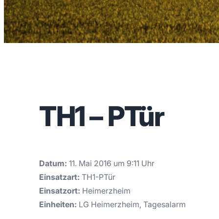
TH1 – PTür
Datum:
11. Mai 2016 um 9:11 Uhr
Einsatzart:
TH1-PTür
Einsatzort:
Heimerzheim
Einheiten:
LG Heimerzheim, Tagesalarm