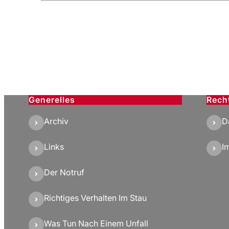
Generelles
Rech
Archiv
D
Links
I
Der Notruf
Richtiges Verhalten Im Stau
Was Tun Nach Einem Unfall