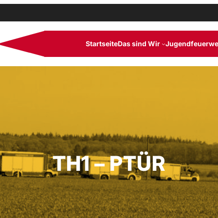
Startseite
Das sind Wir
Jugendfeuerwe
TH1 – PTÜR