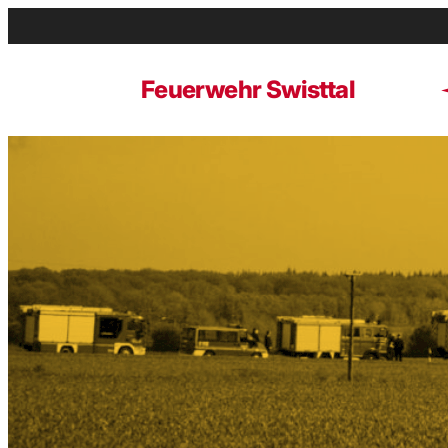
Zum
Inhalt
springen
Feuerwehr Swisttal