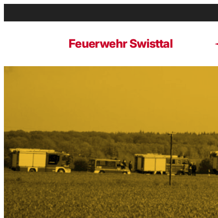
Zum
Inhalt
springen
Feuerwehr Swisttal