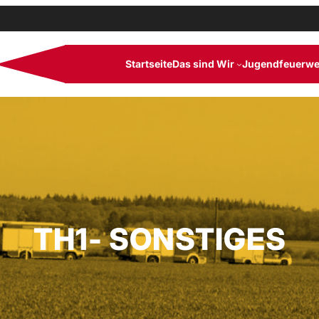
Startseite
Das sind Wir
Jugendfeuerwe
TH1- SONSTIGES