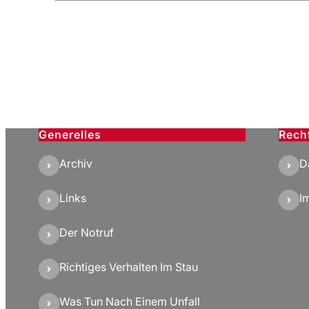
Generelles
Rech
Archiv
D
Links
I
Der Notruf
Richtiges Verhalten Im Stau
Was Tun Nach Einem Unfall