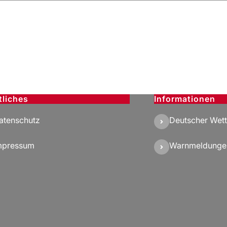
tliches
Informationen
atenschutz
Deutscher Wett
mpressum
Warnmeldunge