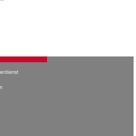
erdienst
n