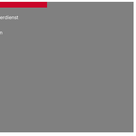
erdienst
n