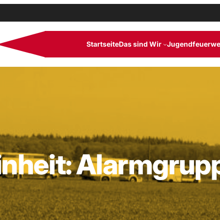
Startseite
Das sind Wir
Jugendfeuerwe
inheit:
Alarmgrup