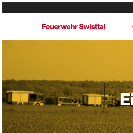
Zum
Inhalt
springen
Feuerwehr Swisttal
E