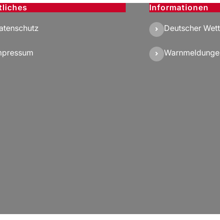
tliches
Informationen
atenschutz
Deutscher Wett
mpressum
Warnmeldunge