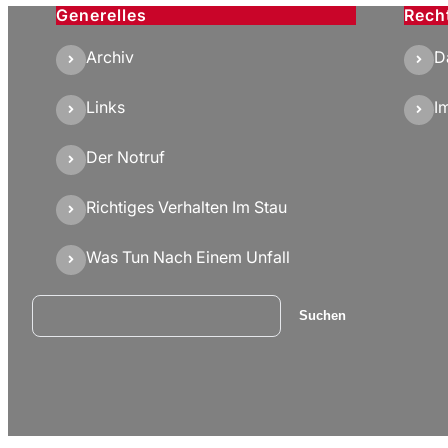
Generelles
Rech
Archiv
D
Links
I
Der Notruf
Richtiges Verhalten Im Stau
Was Tun Nach Einem Unfall
Suchen
Suchen