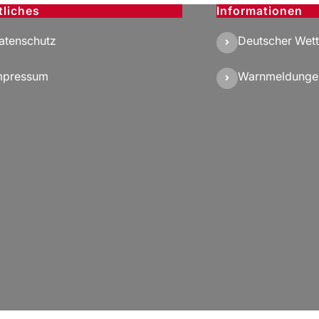
tliches
Informationen
atenschutz
Deutscher Wett
mpressum
Warnmeldunge