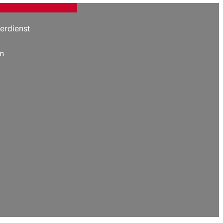
erdienst
n