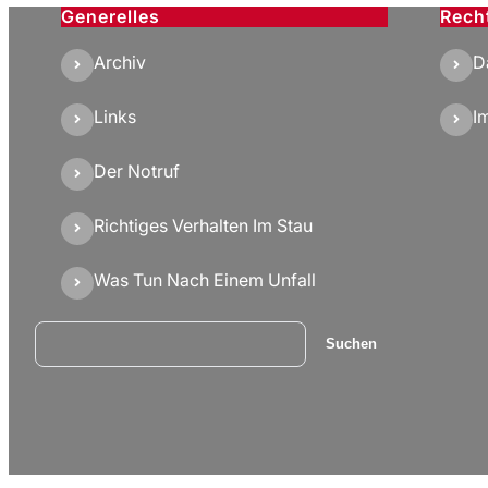
Generelles
Rech
Archiv
D
Links
I
Der Notruf
Richtiges Verhalten Im Stau
Was Tun Nach Einem Unfall
Suchen
Suchen