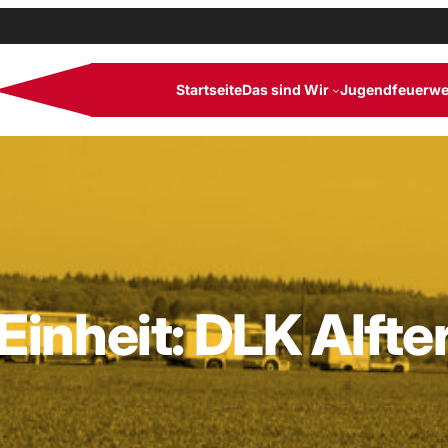
Startseite
Das sind Wir
Jugendfeuerwe
Einheit:
DLK Alfte