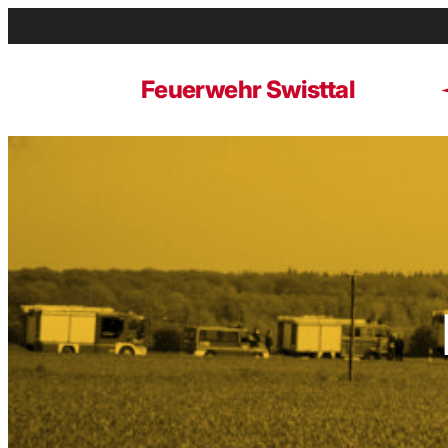
Zum
Inhalt
springen
Feuerwehr Swisttal